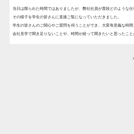
当日は限られた時間ではありましたが、弊社社員が普段どのような仕
その様子を学生の皆さんに直接ご覧になっていただきました。
学生の皆さんのご関心やご質問を伺うことができ、大変有意義な時間
会社見学で聞き足りないことや、時間が経って聞きたいと思ったこと